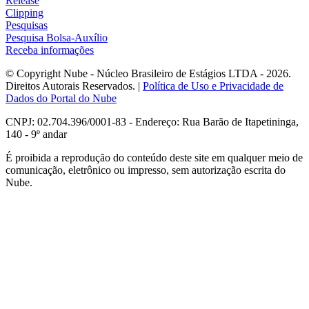
Release
Clipping
Pesquisas
Pesquisa Bolsa-Auxílio
Receba informações
© Copyright Nube - Núcleo Brasileiro de Estágios LTDA - 2026.
Direitos Autorais Reservados. |
Política de Uso e Privacidade de
Dados do Portal do Nube
CNPJ: 02.704.396/0001-83 - Endereço: Rua Barão de Itapetininga,
140 - 9º andar
É proibida a reprodução do conteúdo deste site em qualquer meio de
comunicação, eletrônico ou impresso, sem autorização escrita do
Nube.