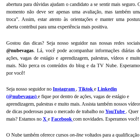
abertura para dúvidas ajudam o candidato a se sentir mais seguro. 
momento não deve ser apenas uma avaliação, mas também um
troca”. Assim, estar atento às orientações e manter uma postur
aberta contribui para uma experiência mais positiva.
Gostou das dicas? Seja nosso seguidor nas nossas redes sociais
@nubevagas
. Lá, você pode acompanhar informações diárias d
ações, vagas de estágio e aprendizagem, palestras, vídeos e muit
mais. Não perca os conteúdos do blog e da TV Nube. Esperamo
por você!
Seja nosso seguidor no
Instagram
,
Tiktok
e
Linkedin
(@nubevagas)
e fique por dentro de ações, vagas de estágio e
aprendizagem, palestras e muito mais. Assista também nossos vídeo
de dicas poderosas para o mercado de trabalho no
YouTube
. Quer
mais? Estamos no
X
e
Facebook
com novidades. Esperamos você!
O Nube também oferece cursos
on-line
voltados para a qualificação