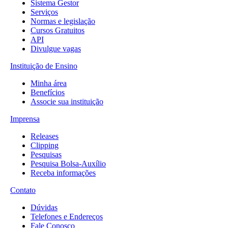
Sistema Gestor
Serviços
Normas e legislação
Cursos Gratuitos
API
Divulgue vagas
Instituição de Ensino
Minha área
Benefícios
Associe sua instituição
Imprensa
Releases
Clipping
Pesquisas
Pesquisa Bolsa-Auxílio
Receba informações
Contato
Dúvidas
Telefones e Endereços
Fale Conosco