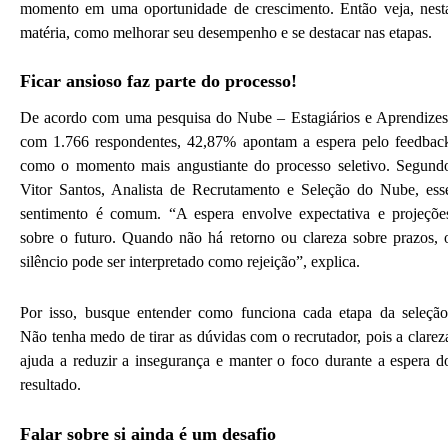
momento em uma oportunidade de crescimento. Então veja, nest
matéria, como melhorar seu desempenho e se destacar nas etapas.
Ficar ansioso faz parte do processo!
De acordo com uma pesquisa do Nube – Estagiários e Aprendizes
com 1.766 respondentes, 42,87% apontam a espera pelo feedbac
como o momento mais angustiante do processo seletivo. Segund
Vitor Santos, Analista de Recrutamento e Seleção do Nube, ess
sentimento é comum. “A espera envolve expectativa e projeçõe
sobre o futuro. Quando não há retorno ou clareza sobre prazos, 
silêncio pode ser interpretado como rejeição”, explica.
Por isso, busque entender como funciona cada etapa da seleção
Não tenha medo de tirar as dúvidas com o recrutador, pois a clarez
ajuda a reduzir a insegurança e manter o foco durante a espera d
resultado.
Falar sobre si ainda é um desafio