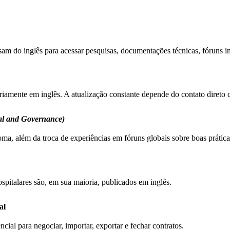
sam do inglês para acessar pesquisas, documentações técnicas, fóruns i
riamente em inglês. A atualização constante depende do contato direto 
al and Governance)
a, além da troca de experiências em fóruns globais sobre boas práticas
ospitalares são, em sua maioria, publicados em inglês.
al
cial para negociar, importar, exportar e fechar contratos.