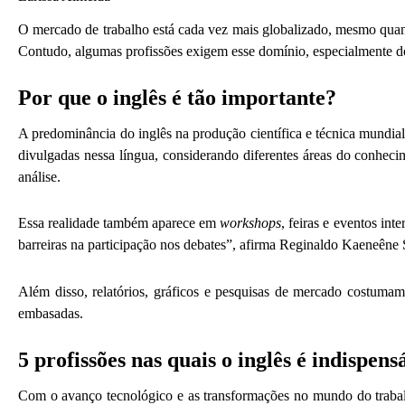
O mercado de trabalho está cada vez mais globalizado, mesmo quan
Contudo, algumas profissões exigem esse domínio, especialmente do
Por que o inglês é tão importante?
A predominância do inglês na produção científica e técnica mundi
divulgadas nessa língua, considerando diferentes áreas do conhe
análise.
Essa realidade também aparece em
workshops
, feiras e eventos i
barreiras na participação nos debates”, afirma Reginaldo Kaeneêne 
Além disso, relatórios, gráficos e pesquisas de mercado costumam
embasadas.
5 profissões nas quais o inglês é indispens
Com o avanço tecnológico e as transformações no mundo do trabalh