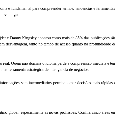
ioma é fundamental para compreender termos, tendências e ferramentas
 nova língua.
nijder e Danny Kingsley apontou como mais de 85% das publicações sã
r em desvantagem, tanto no tempo de acesso quanto na profundidade d
empo real. Quem não domina o idioma perde a compreensão imediata e te
a ferramenta estratégica de inteligência de negócios.
informações sem intermediários permite tomar decisões mais rápidas 
mo global, especialmente as novas profissões. Confira cinco áreas e