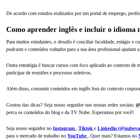
De acordo com estudos realizados por um portal de emprego, profi
Como aprender inglês e incluir o idioma 
Para muitos estudantes, o desafio é conciliar faculdade, estágio e c
podcasts
e conteúdos voltados para a sua área profissional ajudam a
Outra estratégia é buscar cursos com foco aplicado ao contexto de 
participar de reuniões e processos seletivos.
Além disso, consumir conteúdos em inglês fora do contexto corporativ
Gostou das dicas? Seja nosso seguidor nas nossas redes sociais:
@
perca os conteúdos do blog e da TV Nube. Esperamos por você!
Seja nosso seguidor no
Instagram
,
Tiktok
e
Linkedin (@nubeva
para o mercado de trabalho no
YouTube
. Quer mais? Estamos no