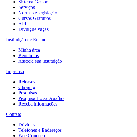
Sistema Gestor
Serviços
Normas e legislação
Cursos Gratuitos
API
Divulgue vagas
Instituição de Ensino
Minha área
Benefícios
Associe sua instituição
Imprensa
Releases
Clipping
Pesquisas
Pesquisa Bolsa-Auxílio
Receba informações
Contato
Dúvidas
Telefones e Endereços
Fale Conosco