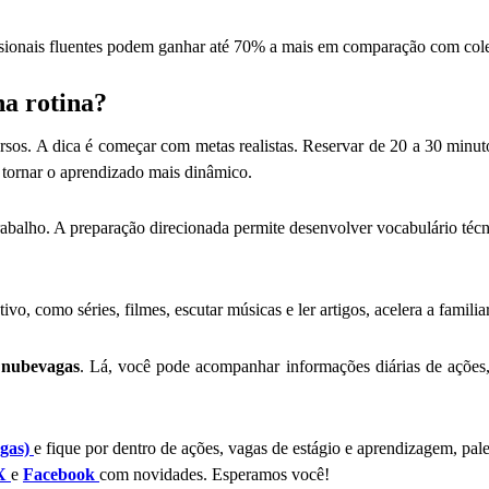
ssionais fluentes podem ganhar até 70% a mais em comparação com cole
na rotina?
ursos. A dica é começar com metas realistas. Reservar de 20 a 30 minutos 
 tornar o aprendizado mais dinâmico.
trabalho. A preparação direcionada permite desenvolver vocabulário té
o, como séries, filmes, escutar músicas e ler artigos, acelera a familia
nubevagas
. Lá, você pode acompanhar informações diárias de ações,
gas)
e fique por dentro de ações, vagas de estágio e aprendizagem, pal
X
e
Facebook
com novidades. Esperamos você!