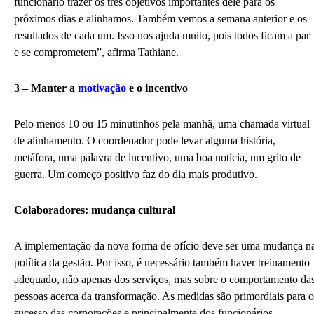
funcionário trazer os três objetivos importantes dele para os
próximos dias e alinhamos. Também vemos a semana anterior e os
resultados de cada um. Isso nos ajuda muito, pois todos ficam a par
e se comprometem”, afirma Tathiane.
3 – Manter a
motivação
e o incentivo
Pelo menos 10 ou 15 minutinhos pela manhã, uma chamada virtual
de alinhamento. O coordenador pode levar alguma história,
metáfora, uma palavra de incentivo, uma boa notícia, um grito de
guerra. Um começo positivo faz do dia mais produtivo.
Colaboradores: mudança cultural
A implementação da nova forma de ofício deve ser uma mudança n
política da gestão. Por isso, é necessário também haver treinamento
adequado, não apenas dos serviços, mas sobre o comportamento da
pessoas acerca da transformação. As medidas são primordiais para o
sucesso das corporações e principalmente dos funcionários.