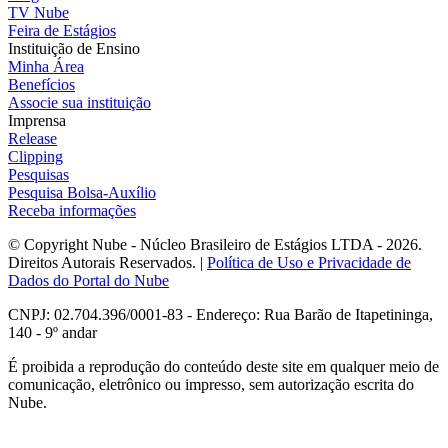
TV Nube
Feira de Estágios
Instituição de Ensino
Minha Área
Benefícios
Associe sua instituição
Imprensa
Release
Clipping
Pesquisas
Pesquisa Bolsa-Auxílio
Receba informações
© Copyright Nube - Núcleo Brasileiro de Estágios LTDA - 2026.
Direitos Autorais Reservados. |
Política de Uso e Privacidade de
Dados do Portal do Nube
CNPJ: 02.704.396/0001-83 - Endereço: Rua Barão de Itapetininga,
140 - 9º andar
É proibida a reprodução do conteúdo deste site em qualquer meio de
comunicação, eletrônico ou impresso, sem autorização escrita do
Nube.