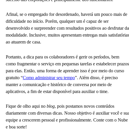
Afinal, se o empregado for desordenado, haverá um pouco mais de
dificuldade no início. Porém, qualquer um é capaz de ser
desenvolvido e surpreender com resultados positivos ao desfrutar da
modalidade. Inclusive, muitos apresentam entregas mais satisfatória
ao atuarem de casa.
Portanto, a dica para os colaboradores é gerir os períodos, bem
como fragmentar o serviço em pequenas tarefas e estabelecer prazos
para elas. Então, u
ma forma de aprender isso é por meio do curso
gratuito “
Como administrar seu tempo
”. Além disso, é preciso
manter a comunicação e histórico de conversa por meio de
aplicativos, a fim de estar disponível para auxiliar o time.
Fique de olho aqui no
blog
, pois postamos novos conteúdos
diariamente com diversas dicas. Nosso objetivo é auxiliar você e su
equipe a crescerem pessoal e profissionalmente. Conte com o Nube
e boa sorte!