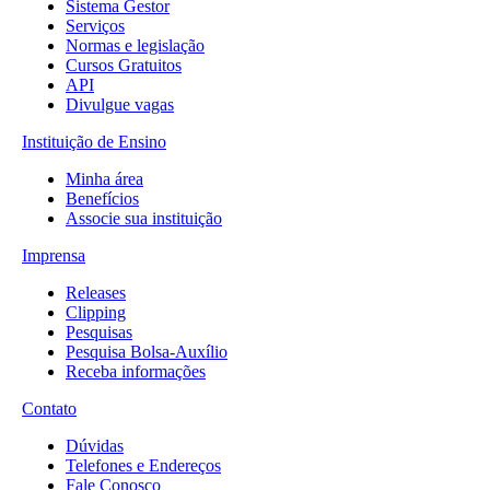
Sistema Gestor
Serviços
Normas e legislação
Cursos Gratuitos
API
Divulgue vagas
Instituição de Ensino
Minha área
Benefícios
Associe sua instituição
Imprensa
Releases
Clipping
Pesquisas
Pesquisa Bolsa-Auxílio
Receba informações
Contato
Dúvidas
Telefones e Endereços
Fale Conosco