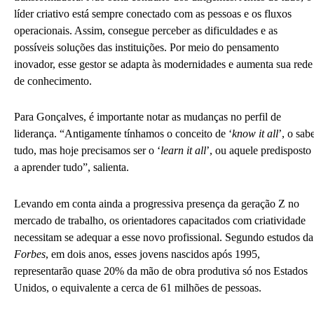
líder criativo está sempre conectado com as pessoas e os fluxos
operacionais. Assim, consegue perceber as dificuldades e as
possíveis soluções das instituições. Por meio do pensamento
inovador, esse gestor se adapta às modernidades e aumenta sua rede
de conhecimento.
Para Gonçalves, é importante notar as mudanças no perfil de
liderança. “Antigamente tínhamos o conceito de ‘
know it all
’, o sab
tudo, mas hoje precisamos ser o ‘
learn it all
’, ou aquele predisposto
a aprender tudo”, salienta.
Levando em conta ainda a progressiva presença da geração Z no
mercado de trabalho, os orientadores capacitados com criatividade
necessitam se adequar a esse novo profissional. Segundo estudos da
Forbes
, em dois anos, esses jovens nascidos após 1995,
representarão quase 20% da mão de obra produtiva só nos Estados
Unidos, o equivalente a cerca de 61 milhões de pessoas.