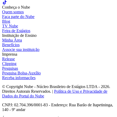
Conheça o Nube
Quem somos
Faça parte do Nube
Blog
TV Nube
Feira de Estágios
Instituição de Ensino
Minha Área
Benefícios
Associe sua instituição
Imprensa
Release
Clipping
Pesquisas
Pesquisa Bolsa-Auxílio
Receba informações
© Copyright Nube - Núcleo Brasileiro de Estágios LTDA - 2026.
Direitos Autorais Reservados. |
Política de Uso e Privacidade de
Dados do Portal do Nube
CNPJ: 02.704.396/0001-83 - Endereço: Rua Barão de Itapetininga,
140 - 9º andar