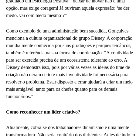
graduado em Psicologia Positiva: “deixar de inovar não é uma
opção, mas exige coragem! Já ouviram aquela expressão: ‘se der
medo, vai com medo mesmo’?”
Como exemplo de uma administração bem sucedida, Gonçalves
menciona a cultura organizacional do grupo Disney. A corporação,
mundialmente conhecida por suas produções e parques temáticos,
também é referência na sua forma de coordenação. “A criatividade
para ser exercida precisa de um ecossistema tolerante ao erro. A
Disney demonstra isso, pois por várias vezes as ideias do time de
criação não deram certo e mais inventividade foi necessária para
resolver o problema. Estar disposto a errar ajudará a criar um meio
mais amigável, tanto para os chefes quanto para os demais
funcionários.”
Como reconhecer um líder criativo?
Atualmente, cobra-se dos trabalhadores dinamismo e uma mente
transformadora. Não seria contrário dos dirigentes. Antes de tudo, o