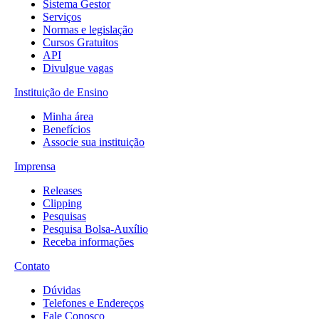
Sistema Gestor
Serviços
Normas e legislação
Cursos Gratuitos
API
Divulgue vagas
Instituição de Ensino
Minha área
Benefícios
Associe sua instituição
Imprensa
Releases
Clipping
Pesquisas
Pesquisa Bolsa-Auxílio
Receba informações
Contato
Dúvidas
Telefones e Endereços
Fale Conosco