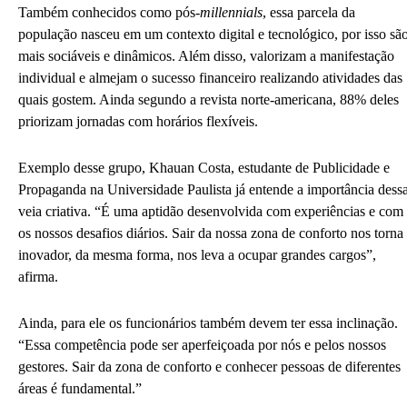
Também conhecidos como pós-
millennials
, essa parcela da
população nasceu em um contexto digital e tecnológico, por isso sã
mais sociáveis e dinâmicos. Além disso, valorizam a manifestação
individual e almejam o sucesso financeiro realizando atividades das
quais gostem. Ainda segundo a revista norte-americana, 88% deles
priorizam jornadas com horários flexíveis.
Exemplo desse grupo, Khauan Costa, estudante de Publicidade e
Propaganda na Universidade Paulista já entende a importância dess
veia criativa. “É uma aptidão desenvolvida com experiências e com
os nossos desafios diários. Sair da nossa zona de conforto nos torna
inovador, da mesma forma, nos leva a ocupar grandes cargos”,
afirma.
Ainda, para ele os funcionários também devem ter essa inclinação.
“Essa competência pode ser aperfeiçoada por nós e pelos nossos
gestores. Sair da zona de conforto e conhecer pessoas de diferentes
áreas é fundamental.”