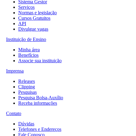
Sistema Gestor
Serviços
Normas e legislação
Cursos Gratuitos
API
Divulgue vagas
Instituição de Ensino
Minha área
Benefícios
Associe sua instituição
Imprensa
Releases
Clipping
Pesquisas
Pesquisa Bolsa-Auxílio
Receba informações
Contato
Dúvidas
Telefones e Endereços
Fale Conosco