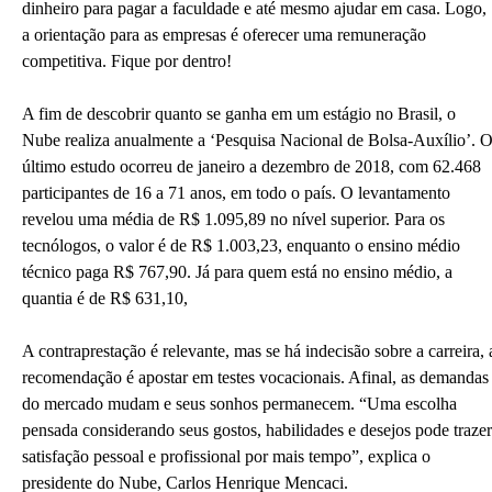
dinheiro para pagar a faculdade e até mesmo ajudar em casa. Logo,
a orientação para as empresas é oferecer uma remuneração
competitiva. Fique por dentro!
A fim de descobrir quanto se ganha em um estágio no Brasil, o
Nube realiza anualmente a ‘Pesquisa Nacional de Bolsa-Auxílio’. 
último estudo ocorreu de janeiro a dezembro de 2018, com 62.468
participantes de 16 a 71 anos, em todo o país. O levantamento
revelou uma média de R$ 1.095,89 no nível superior. Para os
tecnólogos, o valor é de R$ 1.003,23, enquanto o ensino médio
técnico paga R$ 767,90. Já para quem está no ensino médio, a
quantia é de R$ 631,10,
A contraprestação é relevante, mas se há indecisão sobre a carreira, 
recomendação é apostar em testes vocacionais. Afinal, as demandas
do mercado mudam e seus sonhos permanecem. “Uma escolha
pensada considerando seus gostos, habilidades e desejos pode trazer
satisfação pessoal e profissional por mais tempo”, explica o
presidente do Nube, Carlos Henrique Mencaci.