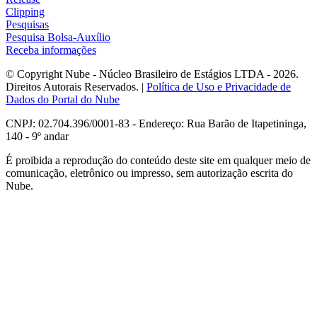
Clipping
Pesquisas
Pesquisa Bolsa-Auxílio
Receba informações
© Copyright Nube - Núcleo Brasileiro de Estágios LTDA - 2026.
Direitos Autorais Reservados. |
Política de Uso e Privacidade de
Dados do Portal do Nube
CNPJ: 02.704.396/0001-83 - Endereço: Rua Barão de Itapetininga,
140 - 9º andar
É proibida a reprodução do conteúdo deste site em qualquer meio de
comunicação, eletrônico ou impresso, sem autorização escrita do
Nube.