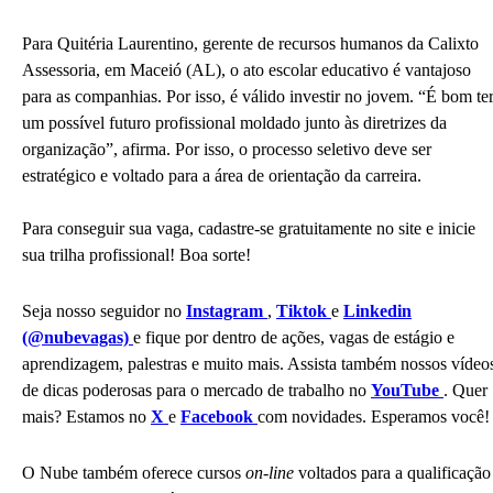
Para Quitéria Laurentino, gerente de recursos humanos da Calixto
Assessoria, em Maceió (AL), o ato escolar educativo é vantajoso
para as companhias. Por isso, é válido investir no jovem. “É bom te
um possível futuro profissional moldado junto às diretrizes da
organização”, afirma. Por isso, o processo seletivo deve ser
estratégico e voltado para a área de orientação da carreira.
Para conseguir sua vaga, cadastre-se gratuitamente no site e inicie
sua trilha profissional! Boa sorte!
Seja nosso seguidor no
Instagram
,
Tiktok
e
Linkedin
(@nubevagas)
e fique por dentro de ações, vagas de estágio e
aprendizagem, palestras e muito mais. Assista também nossos vídeo
de dicas poderosas para o mercado de trabalho no
YouTube
. Quer
mais? Estamos no
X
e
Facebook
com novidades. Esperamos você!
O Nube também oferece cursos
on-line
voltados para a qualificação