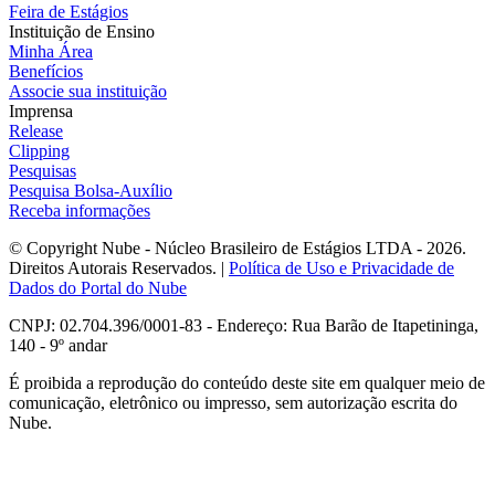
Feira de Estágios
Instituição de Ensino
Minha Área
Benefícios
Associe sua instituição
Imprensa
Release
Clipping
Pesquisas
Pesquisa Bolsa-Auxílio
Receba informações
© Copyright Nube - Núcleo Brasileiro de Estágios LTDA - 2026.
Direitos Autorais Reservados. |
Política de Uso e Privacidade de
Dados do Portal do Nube
CNPJ: 02.704.396/0001-83 - Endereço: Rua Barão de Itapetininga,
140 - 9º andar
É proibida a reprodução do conteúdo deste site em qualquer meio de
comunicação, eletrônico ou impresso, sem autorização escrita do
Nube.