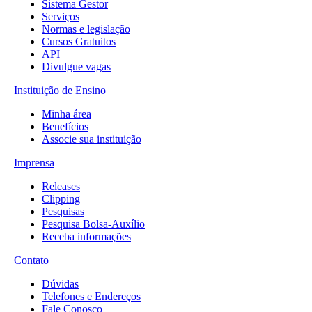
Sistema Gestor
Serviços
Normas e legislação
Cursos Gratuitos
API
Divulgue vagas
Instituição de Ensino
Minha área
Benefícios
Associe sua instituição
Imprensa
Releases
Clipping
Pesquisas
Pesquisa Bolsa-Auxílio
Receba informações
Contato
Dúvidas
Telefones e Endereços
Fale Conosco