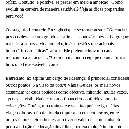
ofício. Contudo, é possível se perder em meio a ambição? Como
evoluir na carreira de maneira saudável? Veja as dicas preparadas
para você!
O estagiário Leonardo Breviglieri quer se tornar gestor. “Gerenciar
pessoas deve ser um grande desafio e as conexões pessoais agrega
mais para a nossa vida em relação às questões operacionais,
burocráticas ou táticas”, afirma. Ele pretende inovar na área
reduzindo a autocracia. “Coordenaria minha equipe de uma forma
horizontal e acessível”, conta.
Entretanto, ao aspirar um cargo de liderança, é primordial considera
outros pontos. Na visão da
coach
Vânia Guides, os mais novos
costumam ter essas posições como objetivo, mirando, muitas vezes,
apenas na visibilidade e retorno financeiro conferidos por tais
colocações. Porém, uma rotina de executivo pode exigir várias
viagens, horas a fio dentro da empresa ou em aeroportos, entre
outros fatores. “Se o interessado tiver o valor de acompanhar de
perto a criação e educação dos filhos, por exemplo, é importante