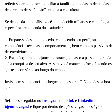
refletir sobre como será conciliar a família com todas as demandas
decorrentes dessa função”, explica a consultora.
Se depois da autoanálise você ainda decidir trilhar esse caminho, a
especialista recomenda duas atitudes:
1. Prepare-se desde muito cedo, conhecendo seu perfil, suas
competências técnicas e comportamentais, bem como as passíveis d
desenvolvimento.
2. Estabeleça um planejamento estratégico passo a passo da jornada
até a conquista de seu alvo. Assim, você manterá o foco, fazendo os
ajustes necessários ao longo do tempo
Invista em seu potencial e chegue onde espera! O Nube deseja boa
sorte.
Seja nosso seguidor no
Instagram
,
Tiktok
e
Linkedin
(@nubevagas)
e fique por dentro de ações, vagas de estágio e