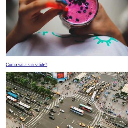
Como vai a sua saúde?