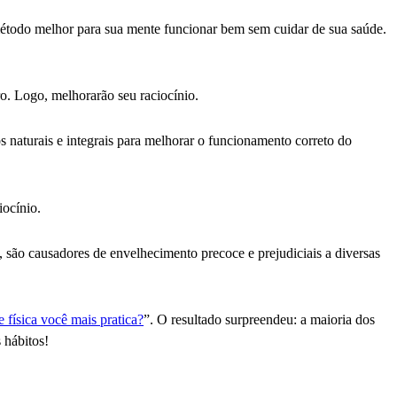
étodo melhor para sua mente funcionar bem sem cuidar de sua saúde.
ro. Logo, melhorarão seu raciocínio.
os naturais e integrais para melhorar o funcionamento correto do
iocínio.
 são causadores de envelhecimento precoce e prejudiciais a diversas
e física você mais pratica?
”. O resultado surpreendeu: a maioria dos
 hábitos!