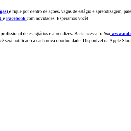
gas)
e fique por dentro de ações, vagas de estágio e aprendizagem, pal
X
e
Facebook
com novidades. Esperamos você!
profissional de estagiários e aprendizes. Basta acessar o
link
www.nube
ê será notificado a cada nova oportunidade. Disponível na Apple Store