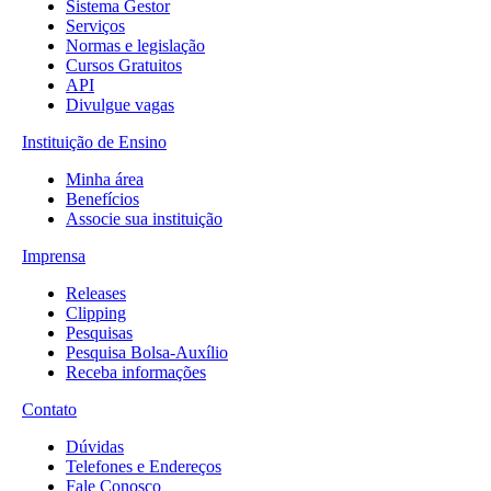
Sistema Gestor
Serviços
Normas e legislação
Cursos Gratuitos
API
Divulgue vagas
Instituição de Ensino
Minha área
Benefícios
Associe sua instituição
Imprensa
Releases
Clipping
Pesquisas
Pesquisa Bolsa-Auxílio
Receba informações
Contato
Dúvidas
Telefones e Endereços
Fale Conosco