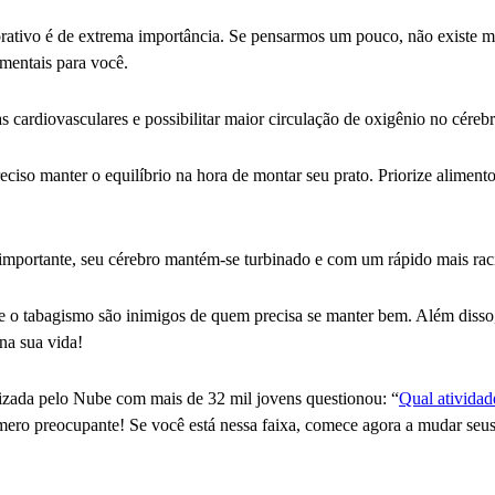
ativo é de extrema importância. Se pensarmos um pouco, não existe m
mentais para você.
as cardiovasculares e possibilitar maior circulação de oxigênio no céreb
eciso manter o equilíbrio na hora de montar seu prato. Priorize aliment
s importante, seu cérebro mantém-se turbinado e com um rápido mais rac
e o tabagismo são inimigos de quem precisa se manter bem. Além disso,
 na sua vida!
lizada pelo Nube com mais de 32 mil jovens questionou: “
Qual atividad
ero preocupante! Se você está nessa faixa, comece agora a mudar seus