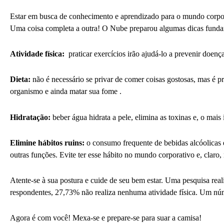
Estar em busca de conhecimento e aprendizado para o mundo corpor
Uma coisa completa a outra! O Nube preparou algumas dicas funda
Atividade física:
praticar exercícios irão ajudá-lo a prevenir doenç
Dieta:
não é necessário se privar de comer coisas gostosas, mas é pr
organismo e ainda matar sua fome .
Hidratação:
beber água hidrata a pele, elimina as toxinas e, o mai
Elimine hábitos ruins:
o consumo frequente de bebidas alcóolicas 
outras funções. Evite ter esse hábito no mundo corporativo e, claro,
Atente-se à sua postura e cuide de seu bem estar. Uma pesquisa rea
respondentes, 27,73
%
não realiza nenhuma atividade física. Um núm
Agora é com você! Mexa-se e prepare-se para suar a camisa!