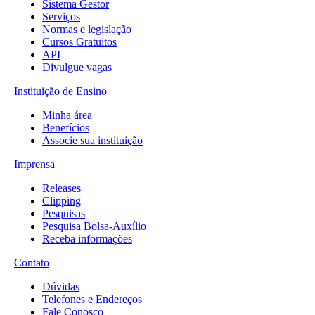
Sistema Gestor
Serviços
Normas e legislação
Cursos Gratuitos
API
Divulgue vagas
Instituição de Ensino
Minha área
Benefícios
Associe sua instituição
Imprensa
Releases
Clipping
Pesquisas
Pesquisa Bolsa-Auxílio
Receba informações
Contato
Dúvidas
Telefones e Endereços
Fale Conosco