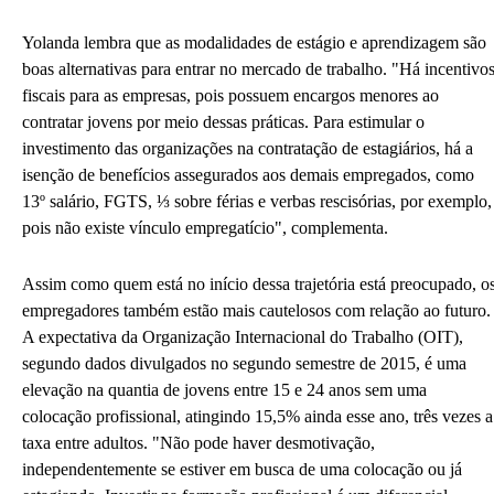
Yolanda lembra que as modalidades de estágio e aprendizagem são
boas alternativas para entrar no mercado de trabalho. "Há incentivo
fiscais para as empresas, pois possuem encargos menores ao
contratar jovens por meio dessas práticas. Para estimular o
investimento das organizações na contratação de estagiários, há a
isenção de benefícios assegurados aos demais empregados, como
13º salário, FGTS,
⅓
sobre férias e verbas rescisórias, por exemplo,
pois não existe vínculo empregatício", complementa.
Assim como quem está no início dessa trajetória está preocupado, o
empregadores também estão mais cautelosos com relação ao futuro.
A expectativa da Organização Internacional do Trabalho (OIT),
segundo dados divulgados no segundo semestre de 2015, é uma
elevação na quantia de jovens entre 15 e 24 anos sem uma
colocação profissional, atingindo 15,5% ainda esse ano, três vezes a
taxa entre adultos. "Não pode haver desmotivação,
independentemente se estiver em busca de uma colocação ou já