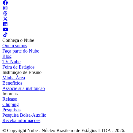
Conheça o Nube
Quem somos
Faça parte do Nube
Blog
TV Nube
Feira de Estágios
Instituição de Ensino
Minha Área
Benefícios
Associe sua instituição
Imprensa
Release
Clipping
Pesquisas
Pesquisa Bolsa-Auxílio
Receba informações
© Copyright Nube - Núcleo Brasileiro de Estágios LTDA - 2026.