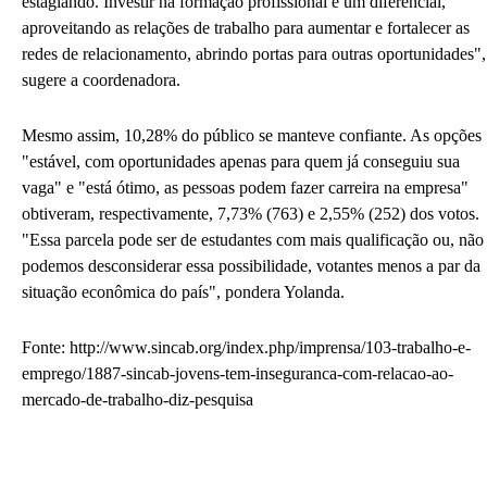
estagiando. Investir na formação profissional é um diferencial,
aproveitando as relações de trabalho para aumentar e fortalecer as
redes de relacionamento, abrindo portas para outras oportunidades",
sugere a coordenadora.
Mesmo assim, 10,28% do público se manteve confiante. As opções
"estável, com oportunidades apenas para quem já conseguiu sua
vaga" e "está ótimo, as pessoas podem fazer carreira na empresa"
obtiveram, respectivamente, 7,73% (763) e 2,55% (252) dos votos.
"Essa parcela pode ser de estudantes com mais qualificação ou, não
podemos desconsiderar essa possibilidade, votantes menos a par da
situação econômica do país", pondera Yolanda.
Fonte: http://www.sincab.org/index.php/imprensa/103-trabalho-e-
emprego/1887-sincab-jovens-tem-inseguranca-com-relacao-ao-
mercado-de-trabalho-diz-pesquisa