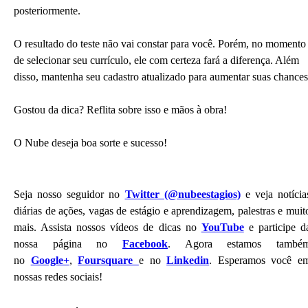
posteriormente.
O resultado do teste não vai constar para você. Porém, no momento
de selecionar seu currículo, ele com certeza fará a diferença. Além
disso, mantenha seu cadastro atualizado para aumentar suas chances
Gostou da dica? Reflita sobre isso e mãos à obra!
O Nube deseja boa sorte e sucesso!
Seja nosso seguidor no
Twitter (@nubeestagios)
e veja notícia
diárias de ações, vagas de estágio e aprendizagem, palestras e muit
mais. Assista nossos vídeos de dicas no
YouTube
e participe d
nossa página no
Facebook
. Agora estamos també
no
Google+
,
Foursquare
e no
Linkedin
. Esperamos você e
nossas redes sociais!