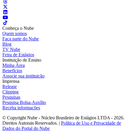
Conheça o Nube
Quem somos
Faça parte do Nube
Blog
TV Nube
Feira de Estágios
Instituição de Ensino
Minha Área
Benefícios
Associe sua instituição
Imprensa
Release
Clipping
Pesquisas
Pesquisa Bolsa-Auxílio
Receba informações
© Copyright Nube - Núcleo Brasileiro de Estágios LTDA - 2026.
Direitos Autorais Reservados. |
Política de Uso e Privacidade de
Dados do Portal do Nube