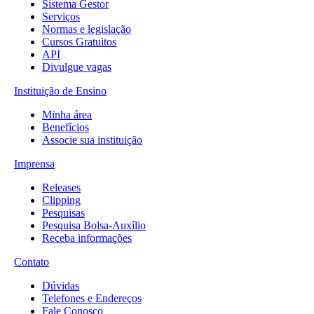
Sistema Gestor
Serviços
Normas e legislação
Cursos Gratuitos
API
Divulgue vagas
Instituição de Ensino
Minha área
Benefícios
Associe sua instituição
Imprensa
Releases
Clipping
Pesquisas
Pesquisa Bolsa-Auxílio
Receba informações
Contato
Dúvidas
Telefones e Endereços
Fale Conosco