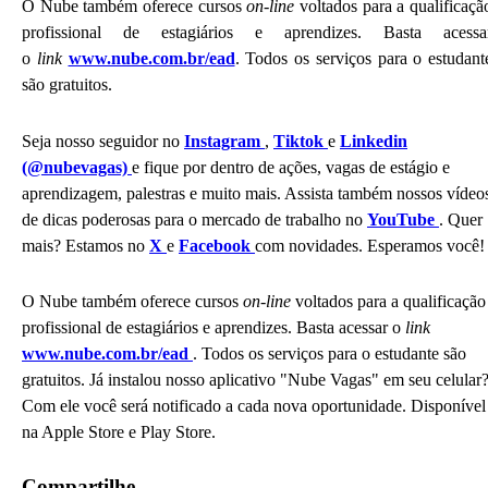
O Nube também oferece cursos
on-line
voltados para a qualificaçã
profissional de estagiários e aprendizes. Basta acessa
o
link
www.nube.com.br/ead
. Todos os serviços para o estudant
são gratuitos.
Seja nosso seguidor no
Instagram
,
Tiktok
e
Linkedin
(@nubevagas)
e fique por dentro de ações, vagas de estágio e
aprendizagem, palestras e muito mais. Assista também nossos vídeo
de dicas poderosas para o mercado de trabalho no
YouTube
. Quer
mais? Estamos no
X
e
Facebook
com novidades. Esperamos você!
O Nube também oferece cursos
on-line
voltados para a qualificação
profissional de estagiários e aprendizes. Basta acessar o
link
www.nube.com.br/ead
. Todos os serviços para o estudante são
gratuitos. Já instalou nosso aplicativo "Nube Vagas" em seu celular
Com ele você será notificado a cada nova oportunidade. Disponível
na Apple Store e Play Store.
Compartilhe