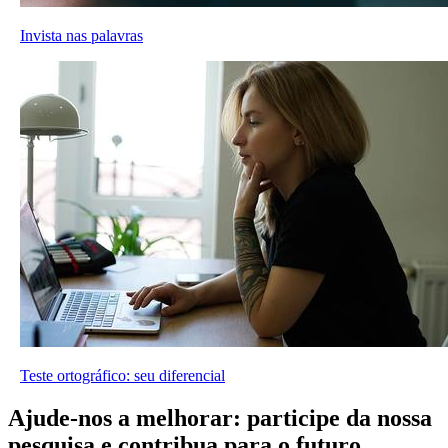
Invista nas palavras
Teste ortográfico: seu diferencial
Ajude-nos a melhorar: participe da nossa
pesquisa e contribua para o futuro