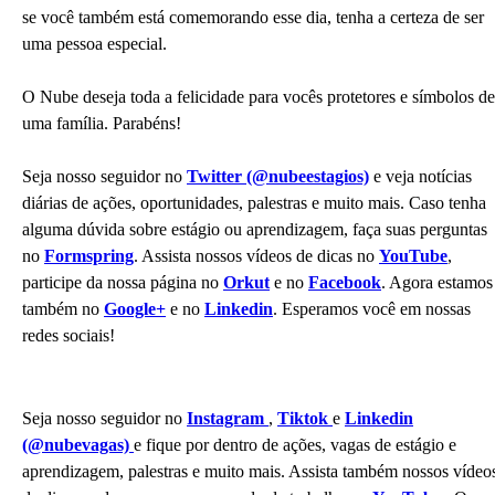
se você também está comemorando esse dia, tenha a certeza de ser
uma pessoa especial.
O Nube deseja toda a felicidade para vocês protetores e símbolos de
uma família. Parabéns!
Seja nosso seguidor no
Twitter (@nubeestagios)
e veja notícias
diárias de ações, oportunidades, palestras e muito mais. Caso tenha
alguma dúvida sobre estágio ou aprendizagem, faça suas perguntas
no
Formspring
. Assista nossos vídeos de dicas no
YouTube
,
participe da nossa página no
Orkut
e no
Facebook
. Agora estamos
também no
Google+
e no
Linkedin
. Esperamos você em nossas
redes sociais!
Seja nosso seguidor no
Instagram
,
Tiktok
e
Linkedin
(@nubevagas)
e fique por dentro de ações, vagas de estágio e
aprendizagem, palestras e muito mais. Assista também nossos vídeo