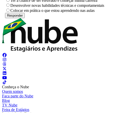
Ter a chance de ser efetivado e começar minha carreira
Desenvolver novas habilidades técnicas e comportamentais
Colocar em prática o que estou aprendendo nas aulas
Conheça o Nube
Quem somos
Faça parte do Nube
Blog
TV Nube
Feira de Estágios