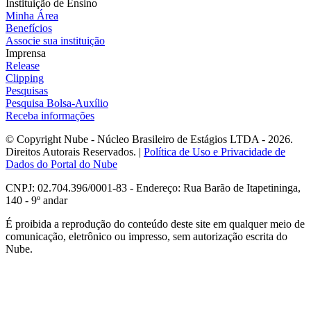
Instituição de Ensino
Minha Área
Benefícios
Associe sua instituição
Imprensa
Release
Clipping
Pesquisas
Pesquisa Bolsa-Auxílio
Receba informações
© Copyright Nube - Núcleo Brasileiro de Estágios LTDA - 2026.
Direitos Autorais Reservados. |
Política de Uso e Privacidade de
Dados do Portal do Nube
CNPJ: 02.704.396/0001-83 - Endereço: Rua Barão de Itapetininga,
140 - 9º andar
É proibida a reprodução do conteúdo deste site em qualquer meio de
comunicação, eletrônico ou impresso, sem autorização escrita do
Nube.