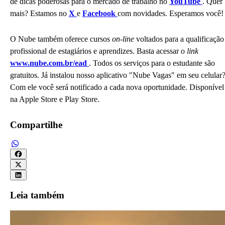
de dicas poderosas para o mercado de trabalho no
YouTube
. Quer
mais? Estamos no
X
e
Facebook
com novidades. Esperamos você!
O Nube também oferece cursos
on-line
voltados para a qualificação
profissional de estagiários e aprendizes. Basta acessar o
link
www.nube.com.br/ead
. Todos os serviços para o estudante são
gratuitos. Já instalou nosso aplicativo "Nube Vagas" em seu celular
Com ele você será notificado a cada nova oportunidade. Disponível
na Apple Store e Play Store.
Compartilhe
Leia também