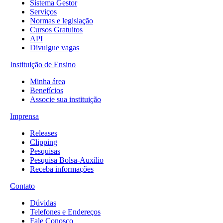
Sistema Gestor
Serviços
Normas e legislação
Cursos Gratuitos
API
Divulgue vagas
Instituição de Ensino
Minha área
Benefícios
Associe sua instituição
Imprensa
Releases
Clipping
Pesquisas
Pesquisa Bolsa-Auxílio
Receba informações
Contato
Dúvidas
Telefones e Endereços
Fale Conosco