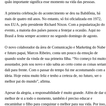
quão importante significa esse momento na vida das pessoas.
A primeira celebração do acontecimento se deu na Babilônia, há
mais de quatro mil anos. No entanto, só foi oficializada em 1972,
nos EUA, pelo presidente Richard Nixon. Com a popularização do
evento, a maioria dos países passou a festejar a ocasião. Aqui no
Brasil a festa sempre acontece no segundo domingo de agosto.
O novo colaborador da área de Comunicação e Marketing do Nube
e futuro papai, Marcos Ribeiro, conta um pouco da emoção de
quando soube da vinda de sua primeira filha. “No começo foi muito
assustador, pois sou novo e não sabia ao certo como as coisas seria
dali para frente. Com o passar do tempo fui me acostumando com a
ideia. Hoje estou muito feliz e tenho a certeza de, no futuro, ser o
melhor pai do mundo”, afirma.
Apesar da alegria, a responsabilidade é muito grande. Além de dar 
melhor de si a todo o momento, também é preciso educar e
encaminhar o filho para conquistar o melhor para sua vida. Por isso,